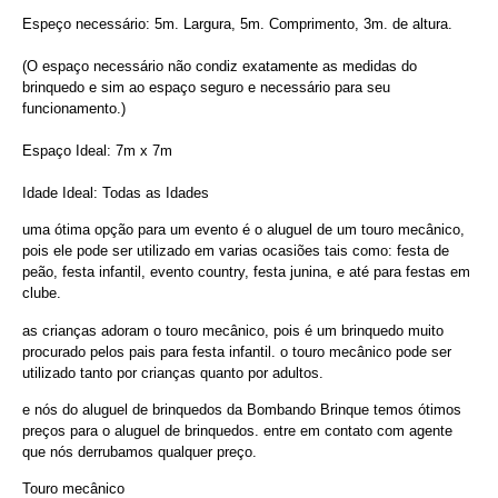
Espeço necessário: 5m. Largura, 5m. Comprimento, 3m. de altura.
(O espaço necessário não condiz exatamente as medidas do
brinquedo e sim ao espaço seguro e necessário para seu
funcionamento.)
Espaço Ideal: 7m x 7m
Idade Ideal: Todas as Idades
uma ótima opção para um evento é o aluguel de um touro mecânico,
pois ele pode ser utilizado em varias ocasiões tais como: festa de
peão, festa infantil, evento country, festa junina, e até para festas em
clube.
as crianças adoram o touro mecânico, pois é um brinquedo muito
procurado pelos pais para festa infantil. o touro mecânico pode ser
utilizado tanto por crianças quanto por adultos.
e nós do aluguel de brinquedos da Bombando Brinque temos ótimos
preços para o aluguel de brinquedos. entre em contato com agente
que nós derrubamos qualquer preço.
Touro mecânico