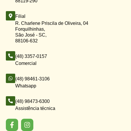
88119-290
Filial
R. Charlene Priscila de Oliveira, 04
Forquilhinhas,
São José - SC,
88106-632
(48) 3357-0157
Comercial
(48) 98461-3106
Whatsapp
(48) 98473-6300
Assistência técnica