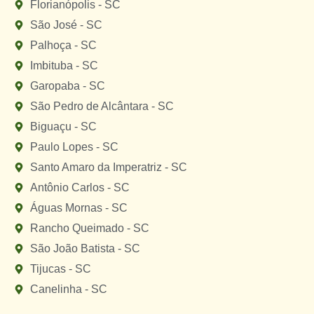
Florianópolis - SC
São José - SC
Palhoça - SC
Imbituba - SC
Garopaba - SC
São Pedro de Alcântara - SC
Biguaçu - SC
Paulo Lopes - SC
Santo Amaro da Imperatriz - SC
Antônio Carlos - SC
Águas Mornas - SC
Rancho Queimado - SC
São João Batista - SC
Tijucas - SC
Canelinha - SC