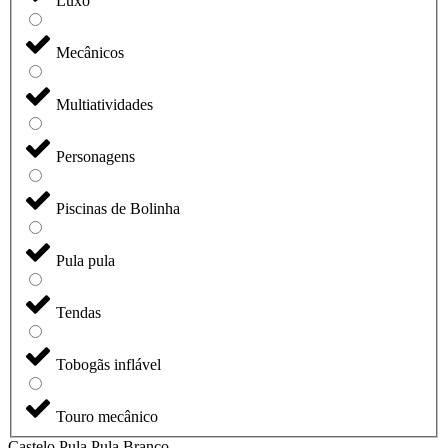
Luxo
Mecânicos
Multiatividades
Personagens
Piscinas de Bolinha
Pula pula
Tendas
Tobogãs inflável
Touro mecânico
Castelo Pula Pula Branco