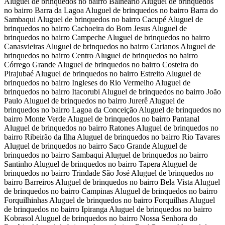
Aluguel de brinquedos no bairro Balneário Aluguel de brinquedos
no bairro Barra da Lagoa Aluguel de brinquedos no bairro Barra do
Sambaqui Aluguel de brinquedos no bairro Cacupé Aluguel de
brinquedos no bairro Cachoeira do Bom Jesus Aluguel de
brinquedos no bairro Campeche Aluguel de brinquedos no bairro
Canasvieiras Aluguel de brinquedos no bairro Carianos Aluguel de
brinquedos no bairro Centro Aluguel de brinquedos no bairro
Córrego Grande Aluguel de brinquedos no bairro Costeira do
Pirajubaé Aluguel de brinquedos no bairro Estreito Aluguel de
brinquedos no bairro Ingleses do Rio Vermelho Aluguel de
brinquedos no bairro Itacorubi Aluguel de brinquedos no bairro João
Paulo Aluguel de brinquedos no bairro Jurerê Aluguel de
brinquedos no bairro Lagoa da Conceição Aluguel de brinquedos no
bairro Monte Verde Aluguel de brinquedos no bairro Pantanal
Aluguel de brinquedos no bairro Ratones Aluguel de brinquedos no
bairro Ribeirão da Ilha Aluguel de brinquedos no bairro Rio Tavares
Aluguel de brinquedos no bairro Saco Grande Aluguel de
brinquedos no bairro Sambaqui Aluguel de brinquedos no bairro
Santinho Aluguel de brinquedos no bairro Tapera Aluguel de
brinquedos no bairro Trindade São José Aluguel de brinquedos no
bairro Barreiros Aluguel de brinquedos no bairro Bela Vista Aluguel
de brinquedos no bairro Campinas Aluguel de brinquedos no bairro
Forquilhinhas Aluguel de brinquedos no bairro Forquilhas Aluguel
de brinquedos no bairro Ipiranga Aluguel de brinquedos no bairro
Kobrasol Aluguel de brinquedos no bairro Nossa Senhora do