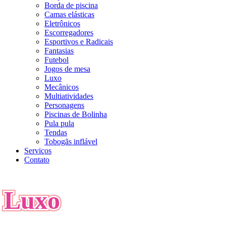
Borda de piscina
Camas elásticas
Eletrônicos
Escorregadores
Esportivos e Radicais
Fantasias
Futebol
Jogos de mesa
Luxo
Mecânicos
Multiatividades
Personagens
Piscinas de Bolinha
Pula pula
Tendas
Tobogãs inflável
Serviços
Contato
Luxo