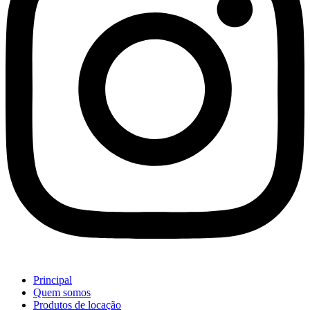
Principal
Quem somos
Produtos de locação