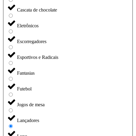
Cascata de chocolate
Eletrônicos
Escorregadores
Esportivos e Radicais
Fantasias
Futebol
Jogos de mesa
Lançadores