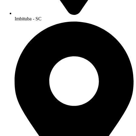
Imbituba - SC