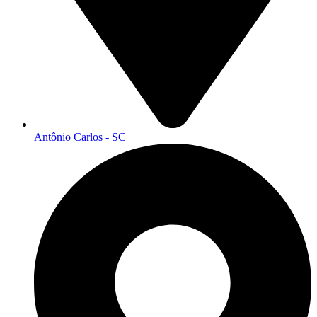
Antônio Carlos - SC