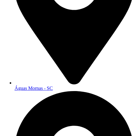
Águas Mornas - SC