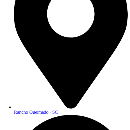
Rancho Queimado - SC