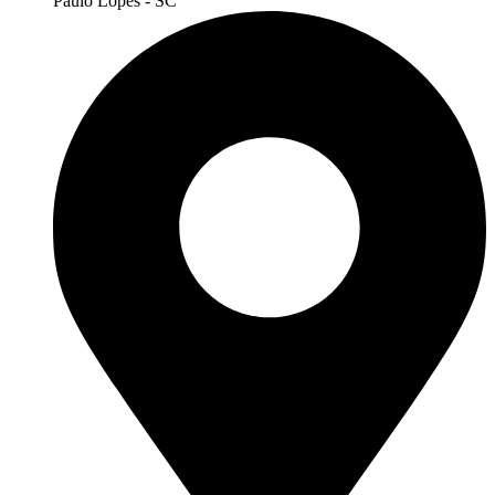
Paulo Lopes - SC