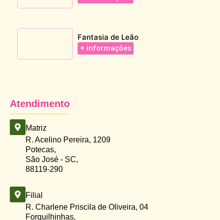
Fantasia de Leão
+ informações
Atendimento
Matriz
R. Acelino Pereira, 1209
Potecas,
São José - SC,
88119-290
Filial
R. Charlene Priscila de Oliveira, 04
Forquilhinhas,