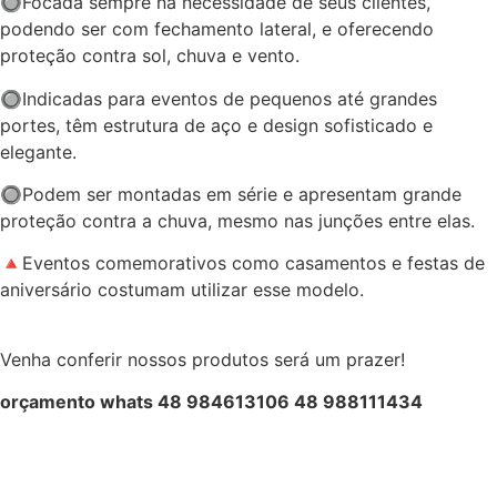
🔘Focada sempre na necessidade de seus clientes,
podendo ser com fechamento lateral, e oferecendo
proteção contra sol, chuva e vento.
🔘Indicadas para eventos de pequenos até grandes
portes, têm estrutura de aço e design sofisticado e
elegante.
🔘Podem ser montadas em série e apresentam grande
proteção contra a chuva, mesmo nas junções entre elas.
🔺Eventos comemorativos como casamentos e festas de
aniversário costumam utilizar esse modelo.
Venha conferir nossos produtos será um prazer!
orçamento whats 48 984613106 48 988111434