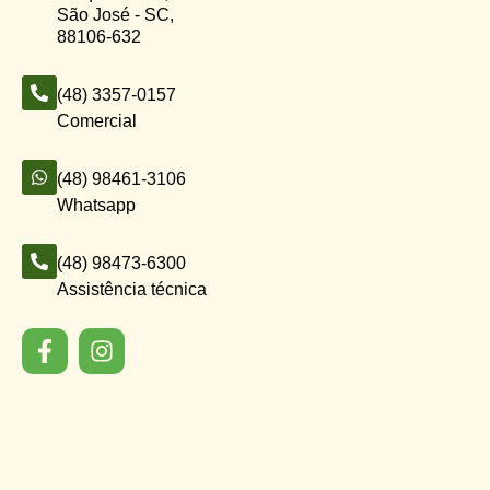
São José - SC,
88106-632
(48) 3357-0157
Comercial
(48) 98461-3106
Whatsapp
(48) 98473-6300
Assistência técnica