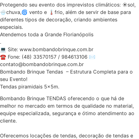
Protegendo seu evento dos imprevistos climáticos: ☀️sol,
🌧️chuva,🌀 vento e 🌡️frio, além de servir de base para
diferentes tipos de decoração, criando ambientes
especiais.
Atendemos toda a Grande Florianópolis
.
💻 Site: www.bombandobrinque.com.br
☎ Fone: (48) 33570157 / 984613106 ✉️
contato@bombandobrinque.com.br
Bombando Brinque Tendas – Estrutura Completa para o
seu Evento!
Tendas piramidais 5x5m.
Bombando Brinque TENDAS oferecendo o que há de
melhor no mercado em termos de qualidade no material,
equipe especializada, segurança e ótimo atendimento ao
cliente.
Oferecemos locações de tendas, decoração de tendas e