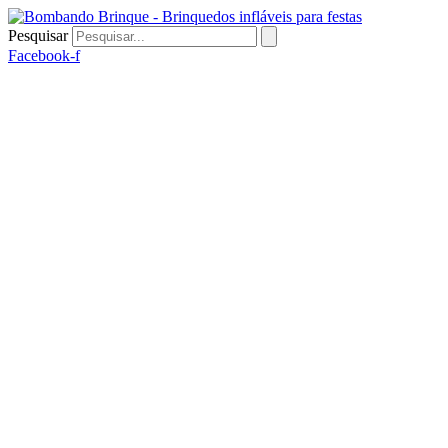
Ir
para
Pesquisar
o
Facebook-f
conteúdo