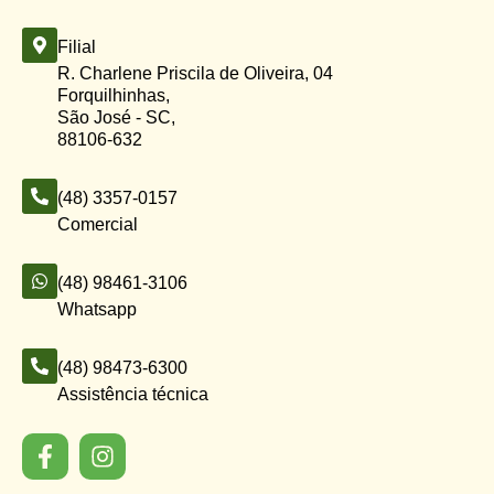
Filial
R. Charlene Priscila de Oliveira, 04
Forquilhinhas,
São José - SC,
88106-632
(48) 3357-0157
Comercial
(48) 98461-3106
Whatsapp
(48) 98473-6300
Assistência técnica